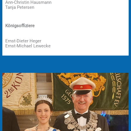
Ann-Christin Hausmann
Tanja Petersen
Königsoffiziere
Ernst-Dieter Heger
Ernst-Michael Lewecke