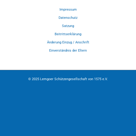
Impressum
Datenschutz
Satzung
Beitrittserklärung
Änderung Einzug / Anschrift
Einverständnis der Eltern
© 2025 Lemgoer Schützengesellschaft von 1575 e.V.