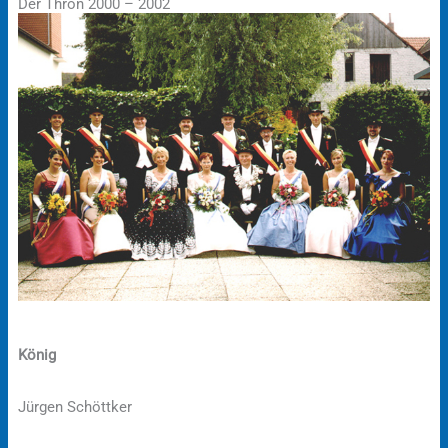
Der Thron 2000 – 2002
König
Jürgen Schöttker