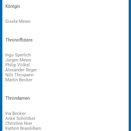
Königin
Gisela Mews
Thronoffiziere
Ingo Sperlich
Jürgen Mews
Philip Völkel
Alexander Reger
Nils Thospann
Martin Becker
Throndamen
Ina Becker
Anke Schöttker
Christine Nier
Kathrin Brand-Bam